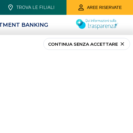
TROVA LE FILIALI
AREE RISERVATE
STMENT BANKING
CONTINUA SENZA ACCETTARE
siste