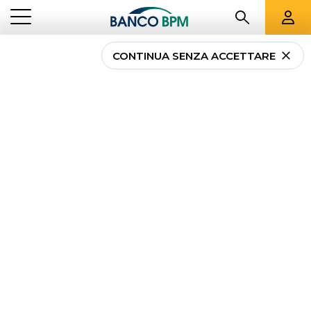
CONTINUA SENZA ACCETTARE
...
PRIVATI
LA NOSTRA OFFERTA
CONTI E SERVIZI DIGITALI
CARTE E TELEPASS
MUTUI