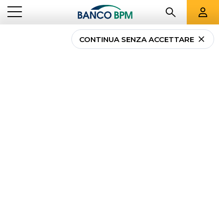
CONTINUA SENZA ACCETTARE
...
IMPRESE
LEASING IMMOBILIARE