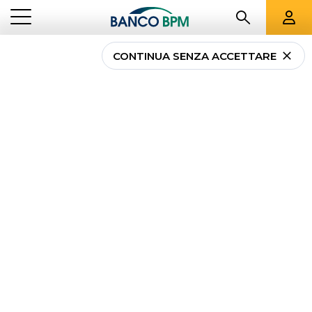
CONTINUA SENZA ACCETTARE
Hedging Risks