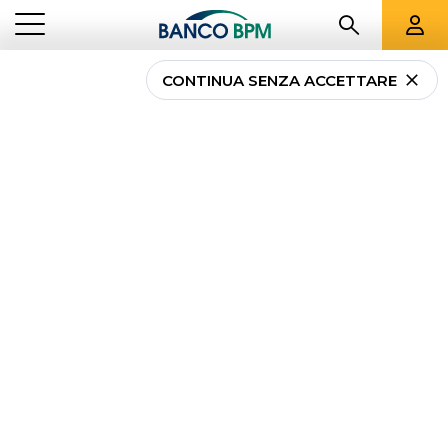
CONTINUA SENZA ACCETTARE
Servizi di incasso e
pagamento Estero