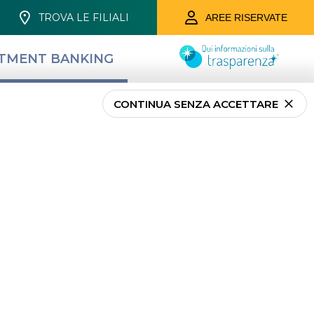
TROVA LE FILIALI
AREE RISERVATE
STMENT BANKING
 EVIDENZA
CONTATTACI
CONTINUA SENZA ACCETTARE