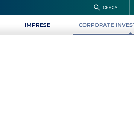
CERCA
IMPRESE
CORPORATE INVE
SOLUTIONS
TRANSACTION BANKING
IN
estimenti