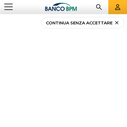
CONTINUA SENZA ACCETTARE
...
IMPRESE
LEASING TARGATO