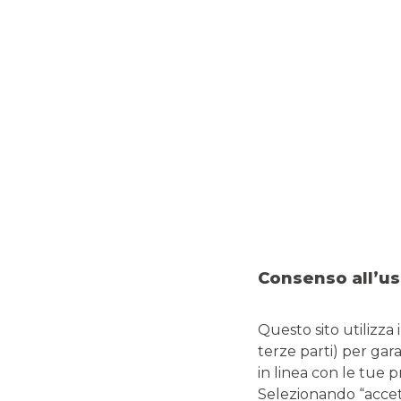
Consenso all’us
Questo sito utilizza 
terze parti) per gar
in linea con le tue 
Selezionando “accetta