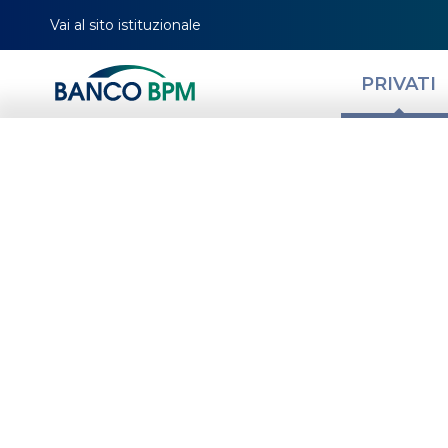
Vai al sito istituzionale
PRIVATI
Stai 
HOMEPAGE
PRIVATI
CONTI E SERVIZI
CONTI CORRENTI