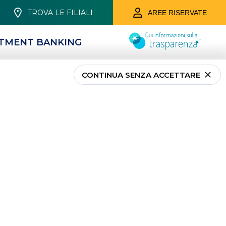
TROVA LE FILIALI
AREE RISERVATE
STMENT BANKING
CONTINUA SENZA ACCETTARE
rente