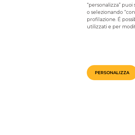
“personalizza” puoi 
o selezionando “cont
profilazione. É possi
utilizzati e per modif
PERSONALIZZA
Brucoconto