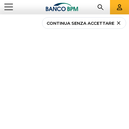
CONTINUA SENZA ACCETTARE
Finanziamenti Italia e
Estero