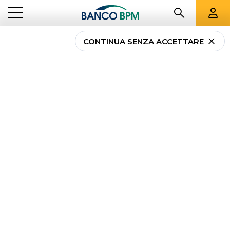
CONTINUA SENZA ACCETTARE
...
GUIDE AI SERVIZI DIGITALI E CARTE DI PAGAMENTO