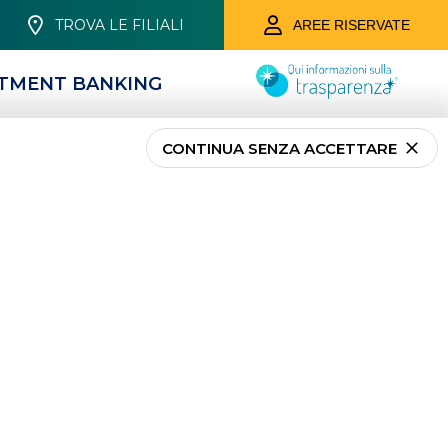
TROVA LE FILIALI
AREE RISERVATE
STMENT BANKING
CONTINUA SENZA ACCETTARE