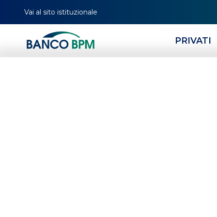
Vai al sito istituzionale
PRIVATI
Go International
PER UNA CRESCITA
SENZA CONFINI.