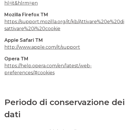
hl=it&hlrm=en
Mozilla Firefox TM
https://support.mozilla.org/it/kb/Attivare%20e%20di
sattivare%20i%20cookie
Apple Safari TM
http://www.apple.com/it/support
Opera TM
https://help.opera.com/en/latest/web-
preferences/#cookies
Periodo di conservazione dei
dati