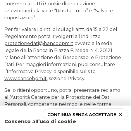
consenso a tutti i Cookie di profilazione
selezionando la voce “Rifiuta Tutto” e “Salva le
impostazioni”.
Per far valere i diritti di cui agli artt. da 15 a 22 del
Regolamento potrai rivolgerti all’indirizzo
protezionedati@bancobpm.it
ovvero alla sede
legale della Banca in Piazza F. Meda n. 4, 20121
Milano all’attenzione del Responsabile Protezione
Dati. Per maggiori informazioni, puoi consultare
l’Informativa Privacy, disponibile sul sito
www.bancobpm.it
, sezione Privacy.
Se lo ritieni opportuno, potrai presentare reclamo
all’Autorità Garante per la Protezione dei Dati
Personali, competente nei modi e nelle forme
previste per legge; per ottenere maggiori
CONTINUA SENZA ACCETTARE
informazioni puoi consultare il sito del Garante
Consenso all’uso di cookie
all’indirizzo www.garanteprivacy.it