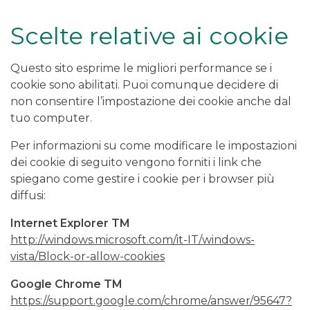
Scelte relative ai cookie
Questo sito esprime le migliori performance se i
cookie sono abilitati. Puoi comunque decidere di
non consentire l’impostazione dei cookie anche dal
tuo computer.
Per informazioni su come modificare le impostazioni
dei cookie di seguito vengono forniti i link che
spiegano come gestire i cookie per i browser più
diffusi:
Internet Explorer TM
http://windows.microsoft.com/it-IT/windows-
vista/Block-or-allow-cookies
Google Chrome TM
https://support.google.com/chrome/answer/95647?