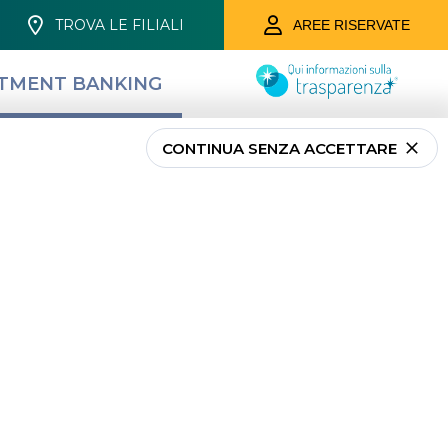
TROVA LE FILIALI
AREE RISERVATE
STMENT BANKING
 EVIDENZA
CONTATTACI
CONTINUA SENZA ACCETTARE