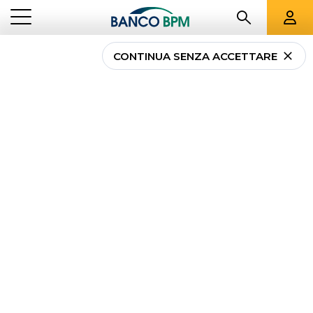
CONTINUA SENZA ACCETTARE
CALCOLA LA RATA DEL
MUTUO