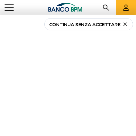
CONTINUA SENZA ACCETTARE
...
HOMEPAGE
GUIDE COMPLETE
Guide Complete