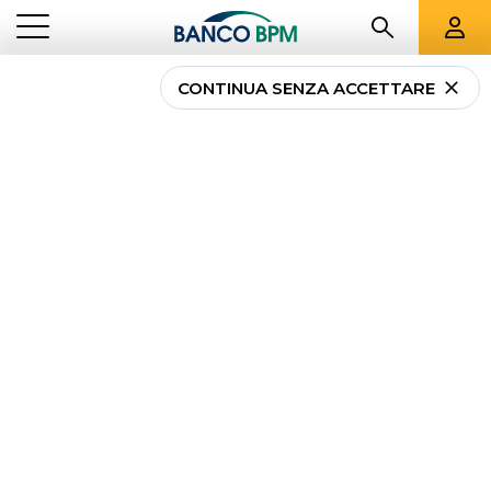
CONTINUA SENZA ACCETTARE
...
IMPRESE
LEASING OPERATIVO