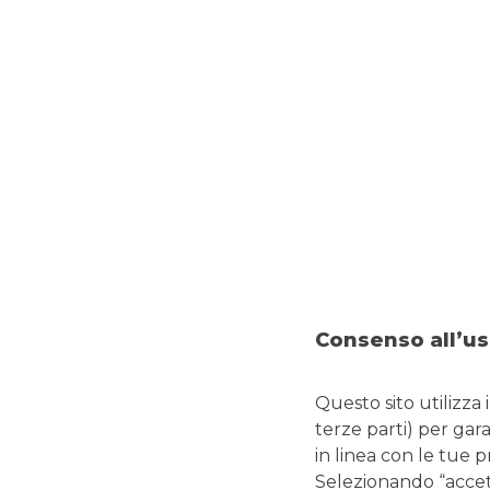
Consenso all’us
Questo sito utilizza 
terze parti) per gar
in linea con le tue 
Selezionando “accetta