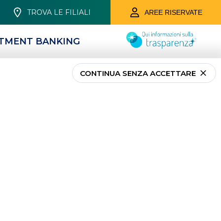
TROVA LE FILIALI
AREE RISERVATE
STMENT BANKING
ORIE
CROWDFUNDING
CONTINUA SENZA ACCETTARE
 IL TERZO SETTORE
APPROFONDIMENTI