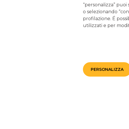
“personalizza” puoi 
o selezionando “cont
profilazione. É possi
utilizzati e per modif
PERSONALIZZA