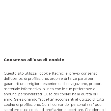
RISPARMIO GESTITO
DAI VALORE AL TUO CAPITALE.
Fondi Anima
SCOPRI
Consenso all’uso di cookie
Questo sito utilizza i cookie (tecnici e, previo consenso
dell’utente, di profilazione, propri e di terze parti) per
garantirti una migliore esperienza di navigazione, proporti
materiale informativo in linea con le tue preferenze e
annunci personalizzati. L’uso dei cookie ha la durata di 1
anno. Selezionando “accetta” acconsenti all’utilizzo di tutti i
TUTTI I CONTATTI
cookie di profilazione. Con il comando “personalizza” puoi
scegliere quali cookie di profilazione accettare. Chiudendo il