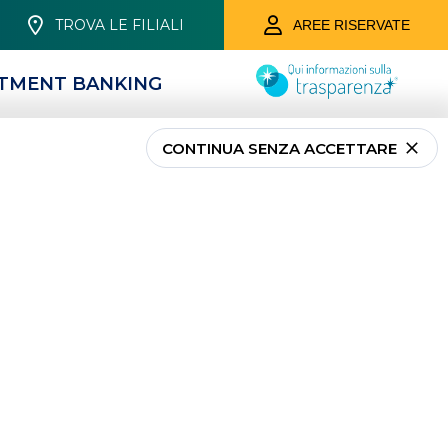
TROVA LE FILIALI
AREE RISERVATE
STMENT BANKING
CONTINUA SENZA ACCETTARE
MUTUI
Mutui Casa