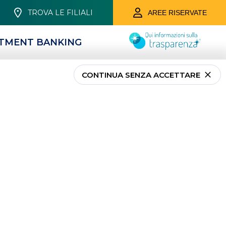
TROVA LE FILIALI
AREE RISERVATE
STMENT BANKING
CONTINUA SENZA ACCETTARE
CONTI E SERVIZI
Conti Correnti