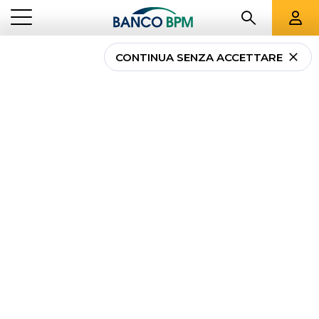
CONTINUA SENZA ACCETTARE
...
VENETO
060172
Banco BPM -
CENTRO IMPRESE
PADOVA-ROVIGO