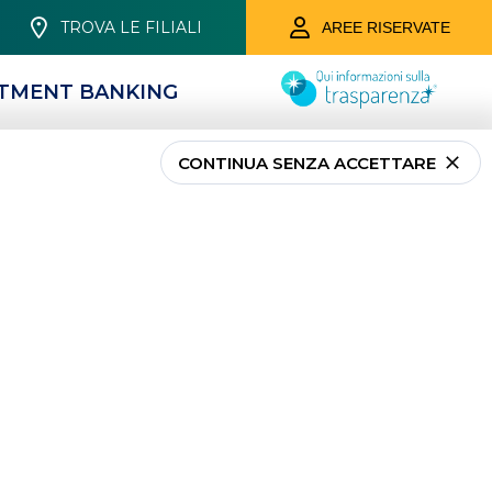
TROVA LE FILIALI
AREE RISERVATE
STMENT BANKING
CONTINUA SENZA ACCETTARE