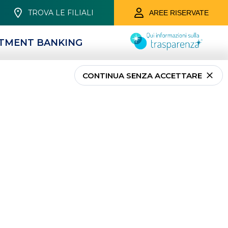
TROVA LE FILIALI
AREE RISERVATE
STMENT BANKING
CONTINUA SENZA ACCETTARE