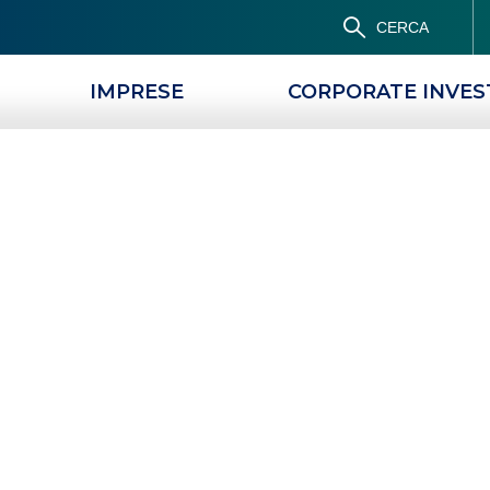
CERCA
IMPRESE
CORPORATE INVE
Popolare di Milano