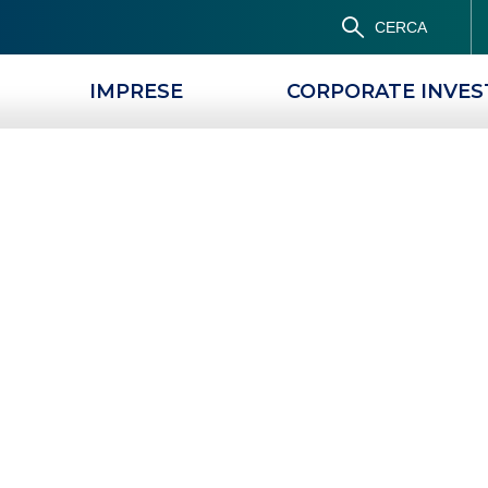
CERCA
IMPRESE
CORPORATE INVE
Popolare di Novara