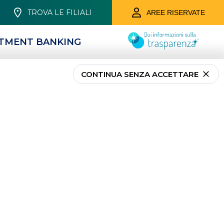
TROVA LE FILIALI
AREE RISERVATE
STMENT BANKING
CONTINUA SENZA ACCETTARE