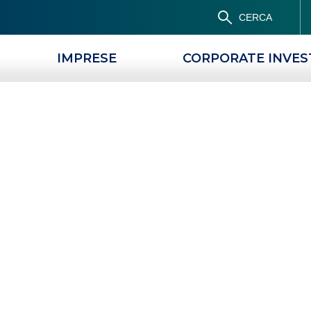
CERCA
IMPRESE
CORPORATE INVE
Popolare di Lodi