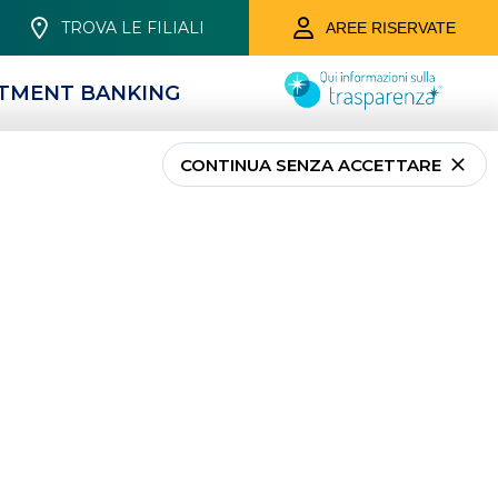
TROVA LE FILIALI
AREE RISERVATE
STMENT BANKING
CONTINUA SENZA ACCETTARE