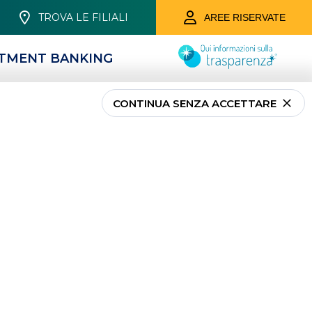
TROVA LE FILIALI
AREE RISERVATE
STMENT BANKING
CONTINUA SENZA ACCETTARE