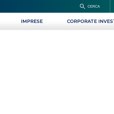
CERCA
IMPRESE
CORPORATE INVE
to Bergamasco