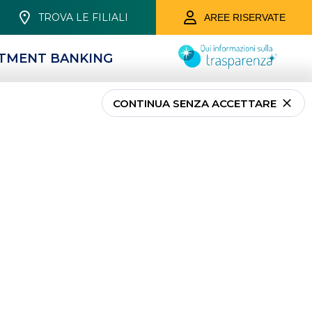
TROVA LE FILIALI
AREE RISERVATE
STMENT BANKING
CONTINUA SENZA ACCETTARE