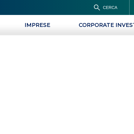
CERCA
IMPRESE
CORPORATE INVE
Popolare Siciliano