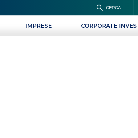
CERCA
IMPRESE
CORPORATE INVE
Popolare Siciliano