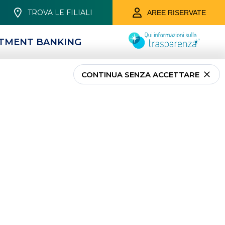
TROVA LE FILIALI
AREE RISERVATE
STMENT BANKING
CONTINUA SENZA ACCETTARE