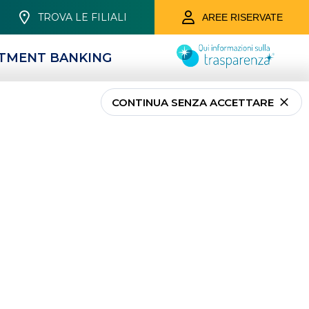
TROVA LE FILIALI
AREE RISERVATE
STMENT BANKING
CONTINUA SENZA ACCETTARE
EST