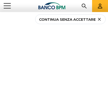
CONTINUA SENZA ACCETTARE
...
EMILIA ROMAGNA
049052
Banco BPM -
CENTRO IMPRESE
ROMAGNA