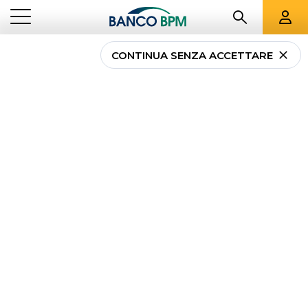
CONTINUA SENZA ACCETTARE
...
LOMBARDIA
049411
Banco BPM -
CENTRO IMPRESE
GORGONZOLA