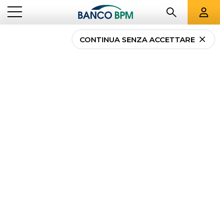
CONTINUA SENZA ACCETTARE
...
LOMBARDIA
049431
Banco BPM -
CENTRO IMPRESE
LEGNANO