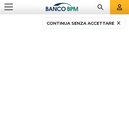
CONTINUA SENZA ACCETTARE
...
ESTERO
INCASSI SEMPLICI E/O DOCUMENTARI SULL’ESTERO