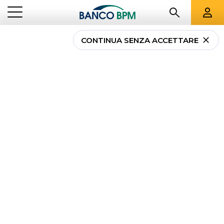
CONTINUA SENZA ACCETTARE
Finanziamento
Chirografario con