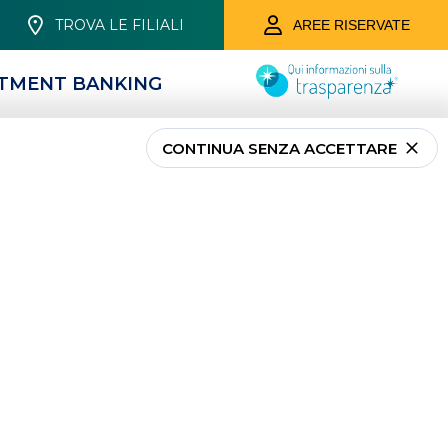
TROVA LE FILIALI
AREE RISERVATE
STMENT BANKING
CONTINUA SENZA ACCETTARE
ondimenti