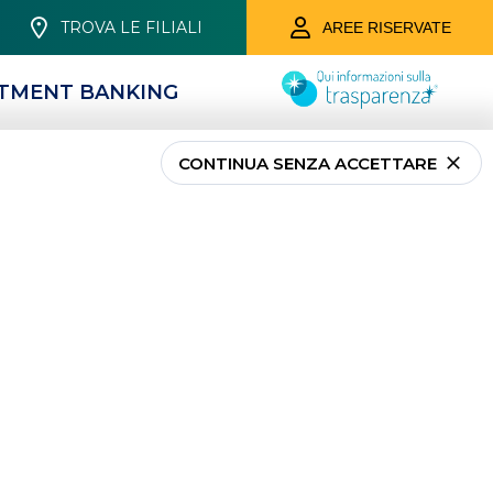
TROVA LE FILIALI
AREE RISERVATE
STMENT BANKING
CONTINUA SENZA ACCETTARE
ofondimenti