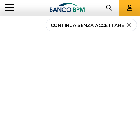
CONTINUA SENZA ACCETTARE
Quanti soldi tenere sul
conto corrente?
...
NEWS PRIVATI
QUANTI SOLDI TENERE SUL CONTO CORRENTE?