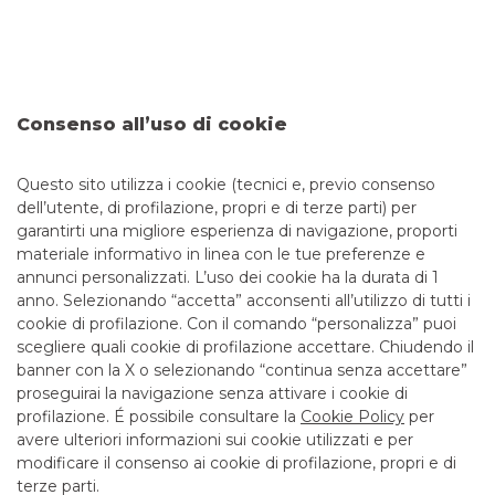
completa
Per accedere ai servizi bancari e gestire il proprio denaro
non è più necessario rivolgersi alla filiale. Grazie al servizio di
internet banking, anche noto come online banking e
mobile banking per utilizzare i servizi bancari non serve più
Consenso all’uso di cookie
muoversi da casa, ma basta una connessione internet e un
dispositivo elettronico.
Questo sito utilizza i cookie (tecnici e, previo consenso
dell’utente, di profilazione, propri e di terze parti) per
garantirti una migliore esperienza di navigazione, proporti
materiale informativo in linea con le tue preferenze e
annunci personalizzati. L’uso dei cookie ha la durata di 1
anno. Selezionando “accetta” acconsenti all’utilizzo di tutti i
TUTTI I CONTATTI
cookie di profilazione. Con il comando “personalizza” puoi
scegliere quali cookie di profilazione accettare. Chiudendo il
banner con la X o selezionando “continua senza accettare”
LINK UTILI
proseguirai la navigazione senza attivare i cookie di
CONTATTI E FILIALI
profilazione. É possibile consultare la
Cookie Policy
per
avere ulteriori informazioni sui cookie utilizzati e per
LAVORA CON NOI
modificare il consenso ai cookie di profilazione, propri e di
TERZO SETTORE
terze parti.