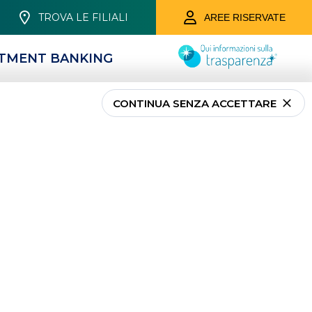
TROVA LE FILIALI
AREE RISERVATE
STMENT BANKING
CONTINUA SENZA ACCETTARE
ondimenti