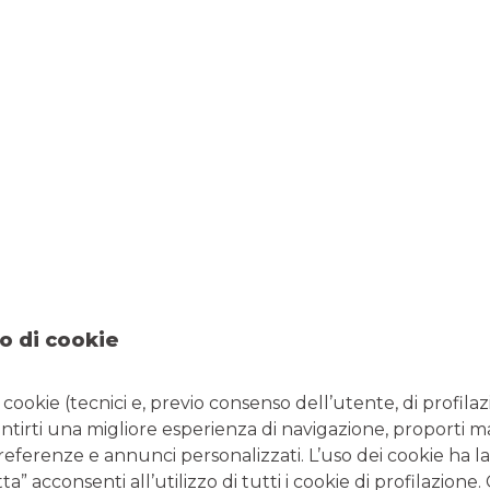
o di cookie
Nuova emissione Coupon
i cookie (tecnici e, previo consenso dell’utente, di profilaz
antirti una migliore esperienza di navigazione, proporti m
Plus Premium 18 Certificates
preferenze e annunci personalizzati. L’uso dei cookie ha la
” acconsenti all’utilizzo di tutti i cookie di profilazione