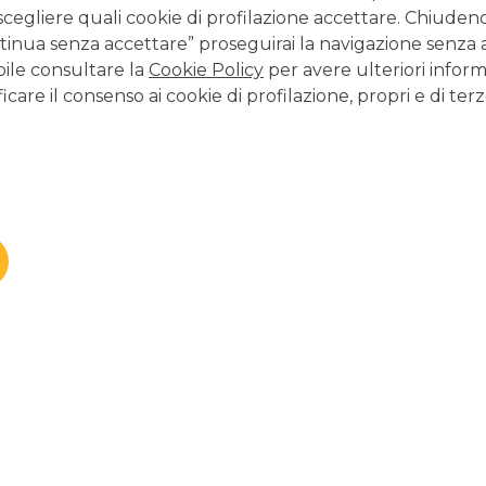
scegliere quali cookie di profilazione accettare. Chiuden
03/03/2026
-
I nuovi Coupon Plus Premium 18
inua senza accettare” proseguirai la navigazione senza at
arricchiscono la gamma dei Certificates emessi da
Banco BPM
bile consultare la
Cookie Policy
per avere ulteriori inform
icare il consenso ai cookie di profilazione, propri e di terz
continua a leggere
CERTIFICATES