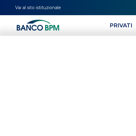
Vai al sito istituzionale
PRIVATI
HOMEPAGE
MAGAZINE
TAG
INVESTIMENTI
Investime