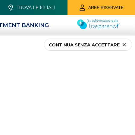
TROVA LE FILIALI
AREE RISERVATE
STMENT BANKING
CONTINUA SENZA ACCETTARE
PRIVATI
RISPARMIO E
INVESTIMENTO