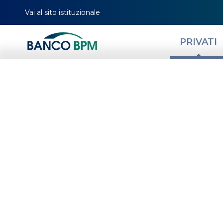
Vai al sito istituzionale
PRIVATI
Quando conviene
HOMEPAGE
MAGAZINE
NEWS PRIVATI
FINANZA PERSONALE: QUANTO NE S