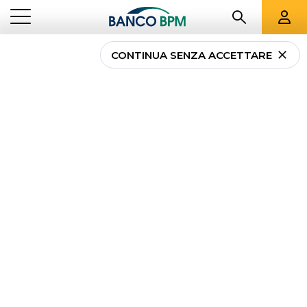
CONTINUA SENZA ACCETTARE
Quanto costa investire?
...
NEWS PRIVATI
QUANTO COSTA INVESTIRE?