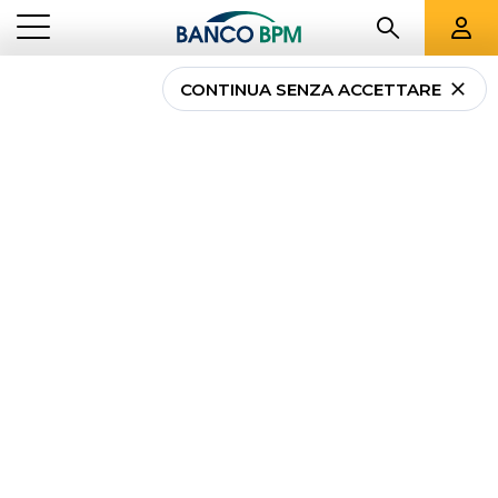
CONTINUA SENZA ACCETTARE
Polizza
CASApiùFAMIGLIA