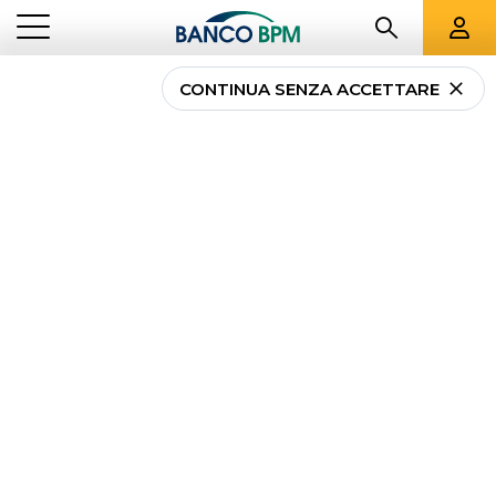
CONTINUA SENZA ACCETTARE
Carta di Credito Verde
American Express