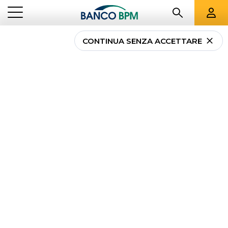
CONTINUA SENZA ACCETTARE
Carta Numia Debito
Nazionale