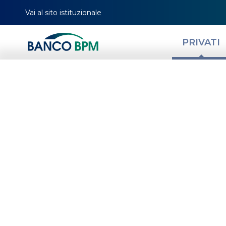
Vai al sito istituzionale
PRIVATI
Dispositivo di Sicur
UN UNICO STRUME
PER ACCEDERE E
OPERARE.