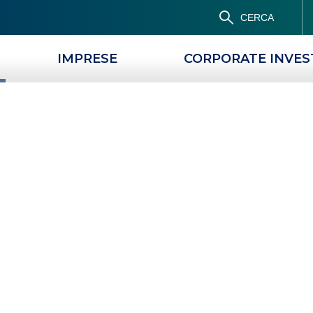
CERCA
IMPRESE
CORPORATE INVE
PRODOTTI
MAGAZINE
ezza
NTO