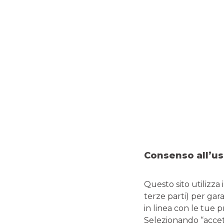
Consenso all’us
Questo sito utilizza 
terze parti) per gar
in linea con le tue 
Selezionando “accetta