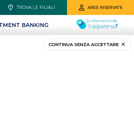
TROVA LE FILIALI
AREE RISERVATE
STMENT BANKING
CONTINUA SENZA ACCETTARE