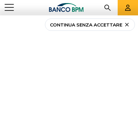
CONTINUA SENZA ACCETTARE
...
PRESTITI PERSONALI
CESSIONE DEL QUINTO DELLA PENSIONE – AGOS