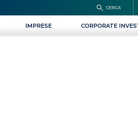
CERCA
IMPRESE
CORPORATE INVE
mprese
Banco BPM