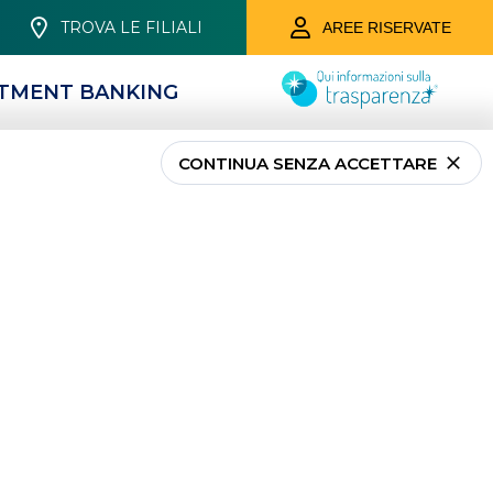
TROVA LE FILIALI
AREE RISERVATE
STMENT BANKING
CONTINUA SENZA ACCETTARE
 a
Varese
e