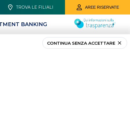
TROVA LE FILIALI
AREE RISERVATE
STMENT BANKING
CONTINUA SENZA ACCETTARE