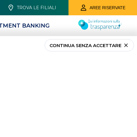
TROVA LE FILIALI
AREE RISERVATE
STMENT BANKING
CONTINUA SENZA ACCETTARE
PRIVATI
RISPARMIO E