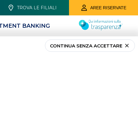
TROVA LE FILIALI
AREE RISERVATE
STMENT BANKING
CONTINUA SENZA ACCETTARE
PRIVATI
CARTE E TELEPASS